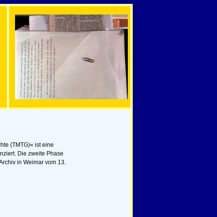
te (TMTG)« ist eine
ziert. Die zweite Phase
Archiv in Weimar vom 13.