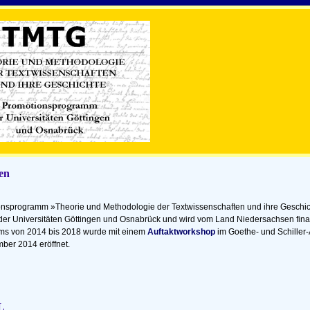
en
nsprogramm »Theorie und Methodologie der Textwissenschaften und ihre Geschich
der Universitäten Göttingen und Osnabrück und wird vom Land Niedersachsen finan
ms von 2014 bis 2018 wurde mit einem
Auftaktworkshop
im Goethe- und Schiller-
ber 2014 eröffnet.
L