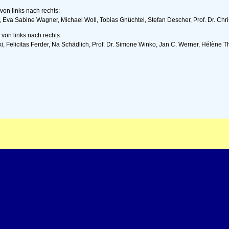
on links nach rechts:
r, Eva Sabine Wagner, Michael Woll, Tobias Gnüchtel, Stefan Descher, Prof. Dr. Chr
von links nach rechts:
, Felicitas Ferder, Na Schädlich, Prof. Dr. Simone Winko, Jan C. Werner, Hélène T