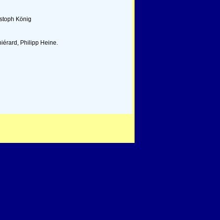
istoph König
hiérard, Philipp Heine.